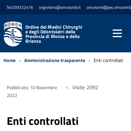
Tel.039322416
segreteria@omceomb.it
omceomb@pec.omceomb.
Ordine dei Medici Chirurghi
e degli Odontoiatri della
Provincia di Monza e della
Brianza
Home
Amministrazione trasparente
Enti controllati
Visite: 2092
Pubblicato: 10 Novembre
2022
Enti controllati