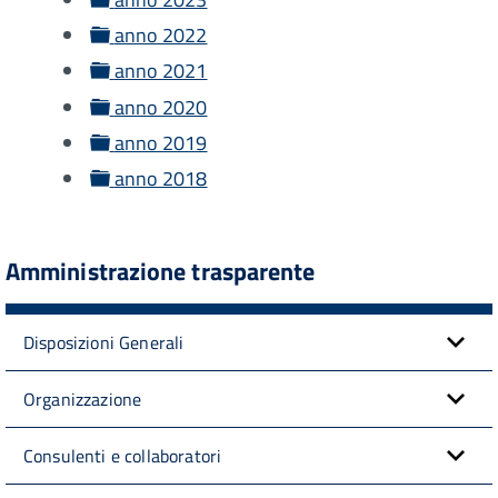
folder
anno 2022
folder
anno 2021
folder
anno 2020
folder
anno 2019
folder
anno 2018
Amministrazione trasparente
Disposizioni Generali
Organizzazione
Consulenti e collaboratori