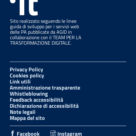
Sito realizzato seguendo le linee
guida di sviluppo per i servizi web
delle PA pubblicate da AGID in
collaborazione con il TEAM PER LA
TRASFORMAZIONE DIGITALE.
Privacy Policy
Cookies policy
Link utili
Amministrazione trasparente
Whistleblowing
Feedback accessibilità
Dichiarazione di accessibilità
Note legali
Mappa del sito
Facebook
Instagram