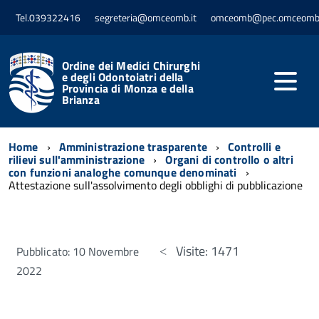
Tel.039322416
segreteria@omceomb.it
omceomb@pec.omceomb.
Ordine dei Medici Chirurghi
e degli Odontoiatri della
Provincia di Monza e della
Brianza
Home
Amministrazione trasparente
Controlli e
rilievi sull'amministrazione
Organi di controllo o altri
con funzioni analoghe comunque denominati
Attestazione sull'assolvimento degli obblighi di pubblicazione
Visite: 1471
Pubblicato: 10 Novembre
2022