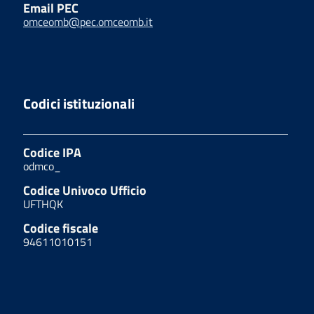
Email PEC
omceomb@pec.omceomb.it
Codici istituzionali
Codice IPA
odmco_
Codice Univoco Ufficio
UFTHQK
Codice fiscale
94611010151