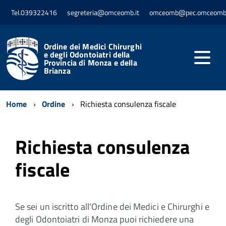
Tel.039322416
segreteria@omceomb.it
omceomb@pec.omceomb.
Ordine dei Medici Chirurghi
e degli Odontoiatri della
Provincia di Monza e della
Brianza
Home
Ordine
Richiesta consulenza fiscale
Richiesta consulenza
fiscale
Se sei un iscritto all'Ordine dei Medici e Chirurghi e
degli Odontoiatri di Monza puoi richiedere una