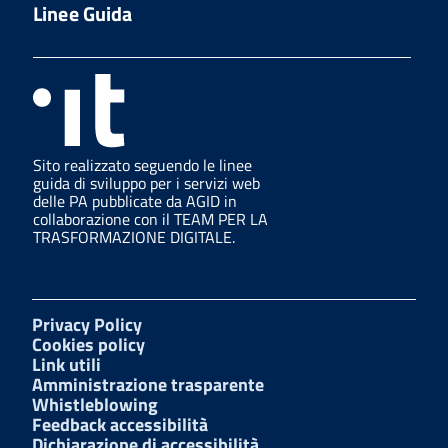
Linee Guida
Sito realizzato seguendo le linee
guida di sviluppo per i servizi web
delle PA pubblicate da AGID in
collaborazione con il TEAM PER LA
TRASFORMAZIONE DIGITALE.
Privacy Policy
Cookies policy
Link utili
Amministrazione trasparente
Whistleblowing
Feedback accessibilità
Dichiarazione di accessibilità