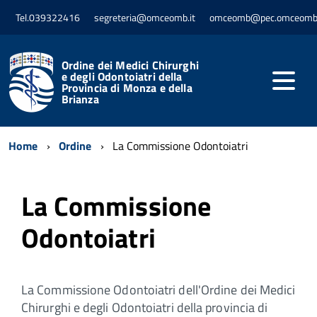
Tel.039322416
segreteria@omceomb.it
omceomb@pec.omceomb.
Ordine dei Medici Chirurghi
e degli Odontoiatri della
Provincia di Monza e della
Brianza
Home
Ordine
La Commissione Odontoiatri
La Commissione
Odontoiatri
La Commissione Odontoiatri dell'Ordine dei Medici
Chirurghi e degli Odontoiatri della provincia di