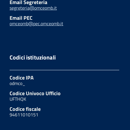
Email Segreteria
segreteria@omceomb.it
Email PEC
omceomb@pec.omceomb.it
Codici istituzionali
Codice IPA
odmco_
Codice Univoco Ufficio
UFTHQK
Codice fiscale
94611010151