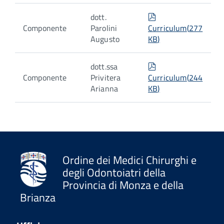
pdf
dott.
Componente
Parolini
Curriculum
(
277
Augusto
KB
)
pdf
dott.ssa
Componente
Privitera
Curriculum
(
244
Arianna
KB
)
Ordine dei Medici Chirurghi e
degli Odontoiatri della
Provincia di Monza e della
Brianza