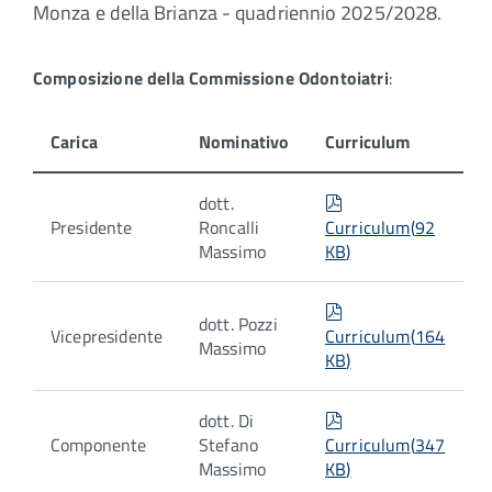
Monza e della Brianza - quadriennio 2025/2028.
Composizione della Commissione Odontoiatri
:
Carica
Nominativo
Curriculum
pdf
dott.
Presidente
Roncalli
Curriculum
(
92
Massimo
KB
)
pdf
dott. Pozzi
Vicepresidente
Curriculum
(
164
Massimo
KB
)
pdf
dott. Di
Componente
Stefano
Curriculum
(
347
Massimo
KB
)