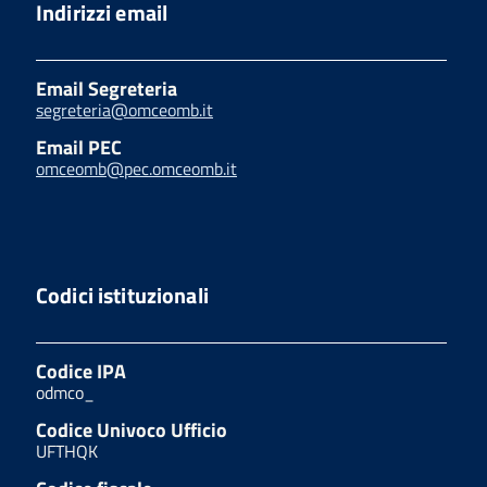
Indirizzi email
Email Segreteria
segreteria@omceomb.it
Email PEC
omceomb@pec.omceomb.it
Codici istituzionali
Codice IPA
odmco_
Codice Univoco Ufficio
UFTHQK