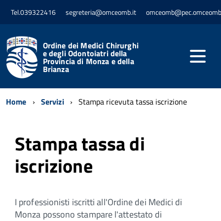
Tel.039322416
segreteria@omceomb.it
omceomb@pec.omceomb.
Ordine dei Medici Chirurghi
e degli Odontoiatri della
Provincia di Monza e della
Brianza
Home
Servizi
Stampa ricevuta tassa iscrizione
Stampa tassa di
iscrizione
I professionisti iscritti all'Ordine dei Medici di
Monza possono stampare l'attestato di