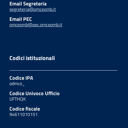
Email Segreteria
segreteria@omceomb.it
Email PEC
omceomb@pec.omceomb.it
Codici istituzionali
Codice IPA
odmco_
Codice Univoco Ufficio
UFTHQK
Codice fiscale
94611010151