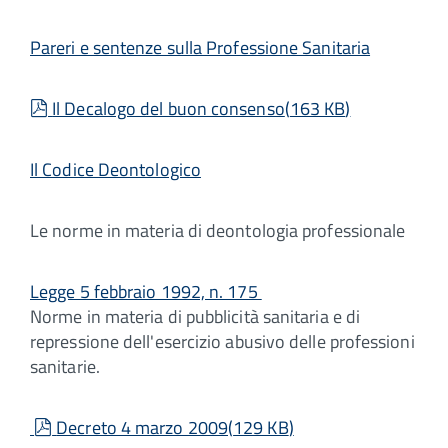
Pareri e sentenze sulla Professione Sanitaria
pdf
Il Decalogo del buon consenso
(
163 KB
)
Il Codice Deontologico
Le norme in materia di deontologia professionale
Legge 5 febbraio 1992, n. 175
Norme in materia di pubblicità sanitaria e di
repressione dell'esercizio abusivo delle professioni
sanitarie.
pdf
Decreto 4 marzo 2009
(
129 KB
)