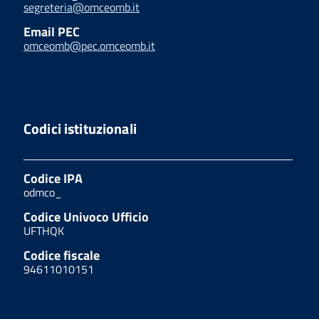
segreteria@omceomb.it
Email PEC
omceomb@pec.omceomb.it
Codici istituzionali
Codice IPA
odmco_
Codice Univoco Ufficio
UFTHQK
Codice fiscale
94611010151