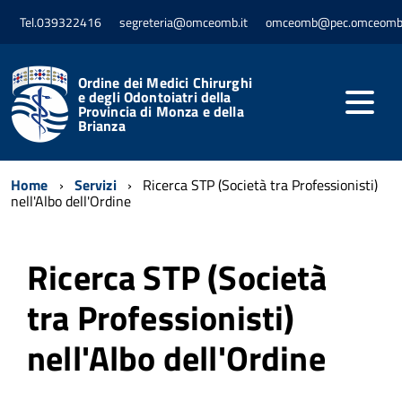
Tel.039322416
segreteria@omceomb.it
omceomb@pec.omceomb.
Ordine dei Medici Chirurghi
e degli Odontoiatri della
Provincia di Monza e della
Brianza
Home
Servizi
Ricerca STP (Società tra Professionisti)
nell'Albo dell'Ordine
Ricerca STP (Società
tra Professionisti)
nell'Albo dell'Ordine