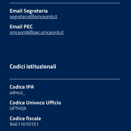
Email Segreteria
segreteria@omceomb.it
Email PEC
omceomb@pec.omceomb.it
Codici istituzionali
Codice IPA
odmco_
Codice Univoco Ufficio
UFTHQK
Codice fiscale
94611010151