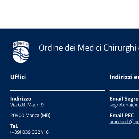
Ordine dei Medici Chirurghi 
Uffici
Indirizzi 
Indirizzo
Email Segre
Via G.B. Mauri 9
segreteria@o
Email PEC
20900 Monza (MB)
omceomb@pec
Tel.
(+39) 039 322416