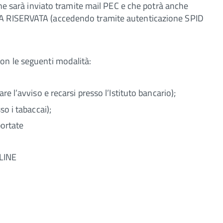
 che sarà inviato tramite mail PEC e che potrà anche
EA RISERVATA (accedendo tramite autenticazione SPID
on le seguenti modalità:
re l’avviso e recarsi presso l’Istituto bancario);
so i tabaccai);
portate
LINE