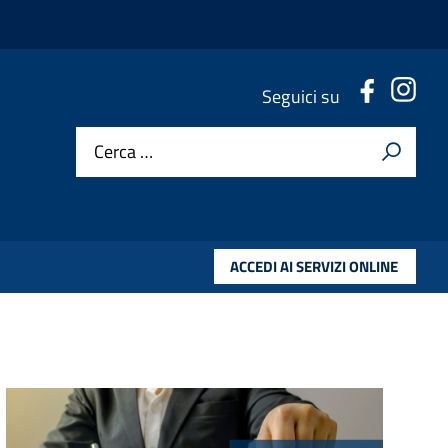
.
.
Seguici su
Cerca …
ACCEDI AI SERVIZI ONLINE