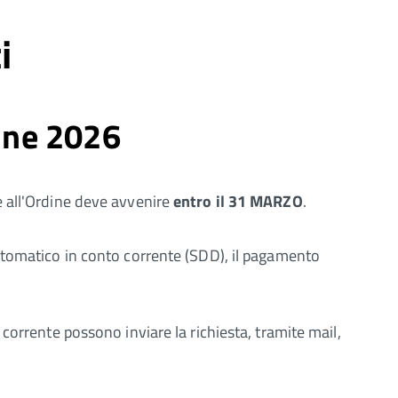
i
dine 2026
ne all'Ordine deve avvenire
entro il 31 MARZO
.
 automatico in conto corrente (SDD), il pagamento
o corrente possono inviare la richiesta, tramite mail,