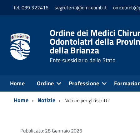
Tel. 039 322416
segreteria@omceomb.it
omceomb@pe
Ordine dei Medici Chirur
Odontoiatri della Provi
della Brianza
Ente sussidiario dello Stato
Home
Ordine
Professione
Formazio
Home
Notizie
Notizie per gli iscritti
Pubblicato: 28 Gennaio 2026