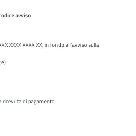
codice avviso
XXX XXXX XXXX XX, in fondo all’avviso sulla
re)
ata ricevuta di pagamento